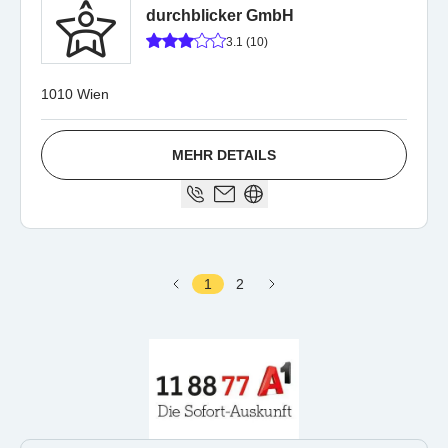
durchblicker GmbH
3.1 (10)
1010 Wien
MEHR DETAILS
1
2