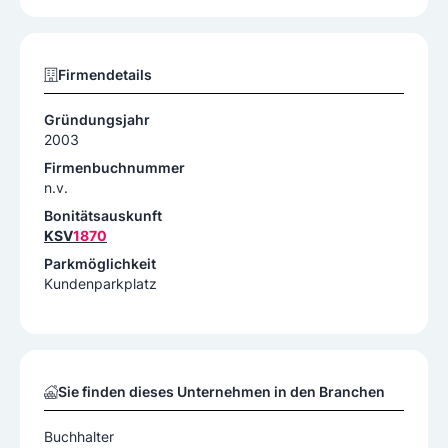
Firmendetails
Gründungsjahr
2003
Firmenbuchnummer
n.v.
Bonitätsauskunft
KSV
1870
Parkmöglichkeit
Kundenparkplatz
Sie finden dieses Unternehmen in den Branchen
Buchhalter