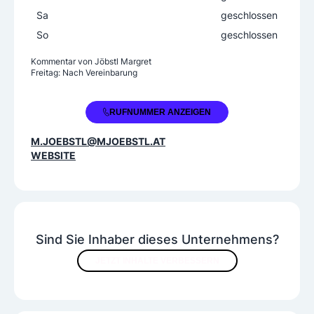
Sa
geschlossen
So
geschlossen
Kommentar von
Jöbstl Margret
Freitag: Nach Vereinbarung
+43 664 1102808
RUFNUMMER ANZEIGEN
M.JOEBSTL@MJOEBSTL.AT
WEBSITE
Sind Sie Inhaber dieses Unternehmens?
JETZT INHALTE VERBESSERN