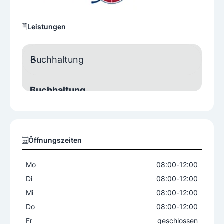
Leistungen
Buchhaltung
Buchhaltung
Finanzbuchhaltung
Lohnbuchhaltung
Leistungen
Öffnungszeiten
Einnahmen-Ausgaben-Rechnung
Jahresabschluss
Kalkulationen
Mo
08:00
-
12:00
Steuererklärungen
Di
08:00
-
12:00
Mi
08:00
-
12:00
Do
08:00
-
12:00
Fr
geschlossen