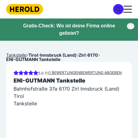
Gratis-Check: Wo ist deine Firma online
gelistet?
Tankstelle
Tirol
Innsbruck (Land)
Zirl
6170
ENI-GUTMANN Tankstelle
1 BEWERTUNGEN
BEWERTUNG ABGEBEN
5.0 (1)
ENI-GUTMANN Tankstelle
Bahnhofstraße 37a 6170 Zirl Innsbruck (Land)
Tirol
Tankstelle