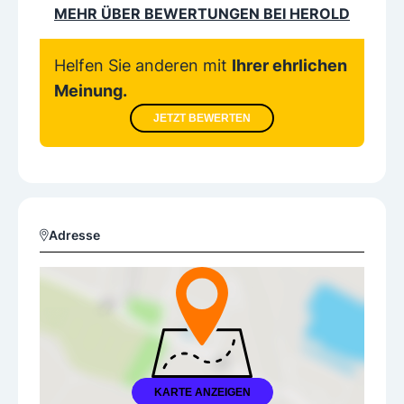
MEHR ÜBER BEWERTUNGEN BEI HEROLD
Helfen Sie anderen mit
Ihrer ehrlichen
Meinung.
JETZT BEWERTEN
Adresse
KARTE ANZEIGEN