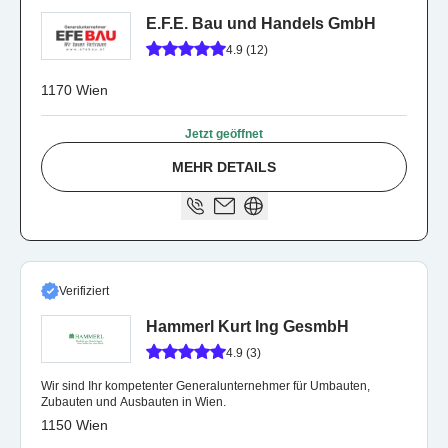
E.F.E. Bau und Handels GmbH
4.9 (12)
1170 Wien
Jetzt geöffnet
MEHR DETAILS
Verifiziert
Hammerl Kurt Ing GesmbH
4.9 (3)
Wir sind Ihr kompetenter Generalunternehmer für Umbauten,
Zubauten und Ausbauten in Wien.
1150 Wien