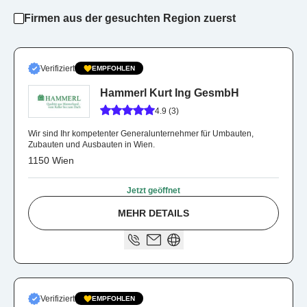
Firmen aus der gesuchten Region zuerst
Verifiziert
EMPFOHLEN
Hammerl Kurt Ing GesmbH
4.9 (3)
Wir sind Ihr kompetenter Generalunternehmer für Umbauten,
Zubauten und Ausbauten in Wien.
1150 Wien
Jetzt geöffnet
MEHR DETAILS
Verifiziert
EMPFOHLEN