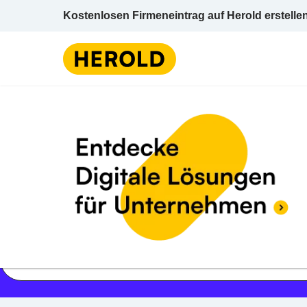
Kostenlosen Firmeneintrag auf Herold erstelle
Jetzt geöffnet