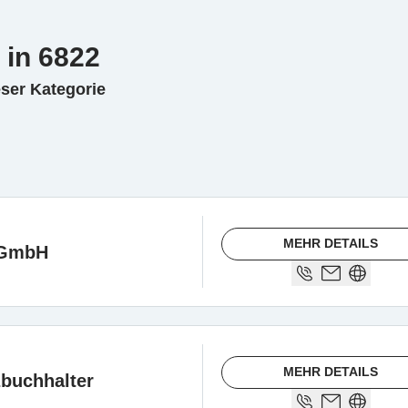
 in 6822
eser Kategorie
MEHR DETAILS
 GmbH
MEHR DETAILS
zbuchhalter