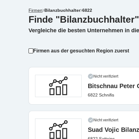
Firmen
Bilanzbuchhalter
6822
Finde "Bilanzbuchhalter"
Vergleiche die besten Unternehmen in di
Firmen aus der gesuchten Region zuerst
Nicht verifiziert
Bitschnau Peter
6822 Schnifis
Nicht verifiziert
Suad Vojic Bilan
6822 Satteins