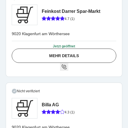
Feinkost Darrer Spar-Markt
4.7 (1)
9020 Klagenfurt am Wörthersee
Jetzt geöffnet
MEHR DETAILS
Nicht verifiziert
Billa AG
4.3 (1)
9020 Klagenfurt am Wörthersee