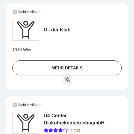
Nicht verifiziert
O - der Klub
1010 Wien
MEHR DETAILS
Nicht verifiziert
U4-Center
DiskothekenbetriebsgmbH
4.2 (12)