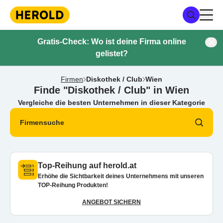
Gratis-Check: Wo ist deine Firma online
gelistet?
Firmen
Diskothek / Club
Wien
Finde "Diskothek / Club" in Wien
Vergleiche die besten Unternehmen in dieser Kategorie
Firmensuche
Top-Reihung auf herold.at
Erhöhe die Sichtbarkeit deines Unternehmens mit unseren
TOP-Reihung Produkten!
ANGEBOT SICHERN