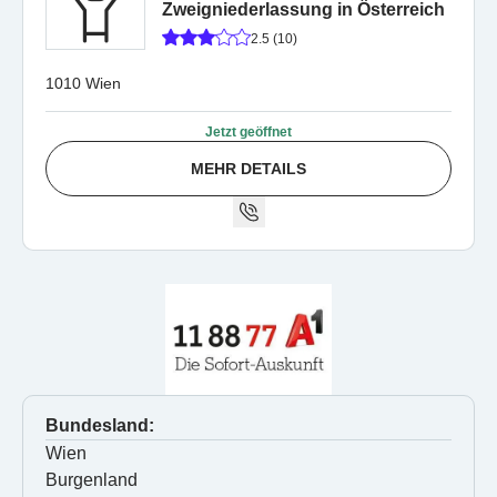
Zweigniederlassung in Österreich
2.5 (10)
1010 Wien
Jetzt geöffnet
MEHR DETAILS
Bundesland:
Wien
Burgenland