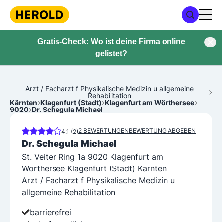
Gratis-Check: Wo ist deine Firma online
gelistet?
Arzt / Facharzt f Physikalische Medizin u allgemeine
Rehabilitation
Kärnten
Klagenfurt (Stadt)
Klagenfurt am Wörthersee
9020
Dr. Schegula Michael
2 BEWERTUNGEN
BEWERTUNG ABGEBEN
4.1 (2)
Dr. Schegula Michael
St. Veiter Ring 1a 9020 Klagenfurt am
Wörthersee Klagenfurt (Stadt) Kärnten
Arzt / Facharzt f Physikalische Medizin u
allgemeine Rehabilitation
barrierefrei