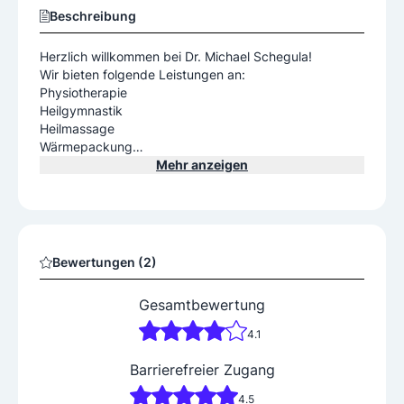
Beschreibung
Herzlich willkommen bei Dr. Michael Schegula!
Wir bieten folgende Leistungen an:
Physiotherapie
Heilgymnastik
Heilmassage
Wärmepackung
Kältetherapie
Mehr anzeigen
Paraffinbad
Elektrotherapie
Ultraschall
Bewertungen (2)
Gesamtbewertung
4.1
Barrierefreier Zugang
4.5