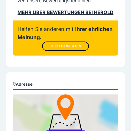
zen unsere Bewertungsrichtlinien."
MEHR ÜBER BEWERTUNGEN BEI HEROLD
Helfen Sie anderen mit
Ihrer ehrlichen
Meinung.
JETZT BEWERTEN
Adresse