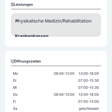
Leistungen
Physikalische Medizin/Rehabilitation
Krankenkassen
BVAEB
KFA
SVS
ÖGK
Barrierefrei
Öffnungszeiten
Ja
Mo
08:00
-
12:00
13:00
-
18:00
Di
07:00
-
15:30
Mi
07:00
-
15:30
Do
08:00
-
12:00
13:00
-
18:00
Fr
07:00
-
13:00
Sa
geschlossen