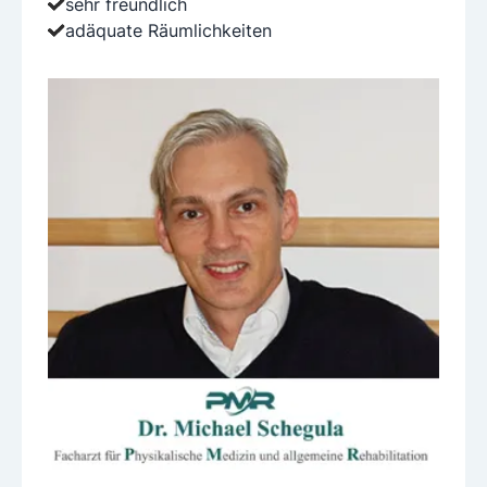
sehr freundlich
adäquate Räumlichkeiten