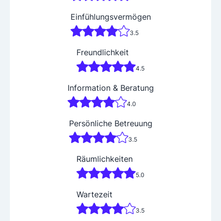
Einfühlungsvermögen
3.5
Freundlichkeit
4.5
Information & Beratung
4.0
Persönliche Betreuung
3.5
Räumlichkeiten
5.0
Wartezeit
3.5