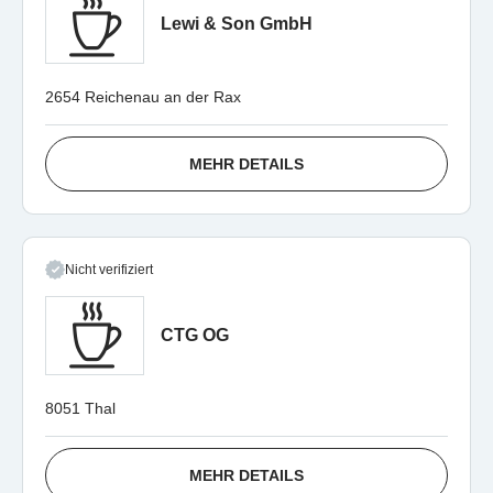
Lewi & Son GmbH
2654 Reichenau an der Rax
MEHR DETAILS
Nicht verifiziert
CTG OG
8051 Thal
MEHR DETAILS