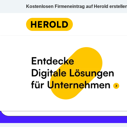
Kostenlosen Firmeneintrag auf Herold erstelle
Jetzt geöffnet