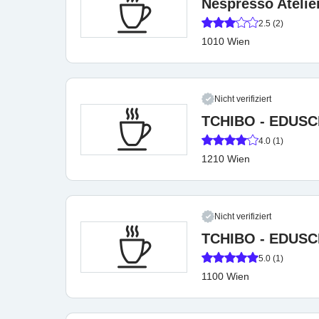
Nespresso Atelie
2.5 (2)
1010 Wien
Nicht verifiziert
TCHIBO - EDUS
4.0 (1)
1210 Wien
Nicht verifiziert
TCHIBO - EDUS
5.0 (1)
1100 Wien