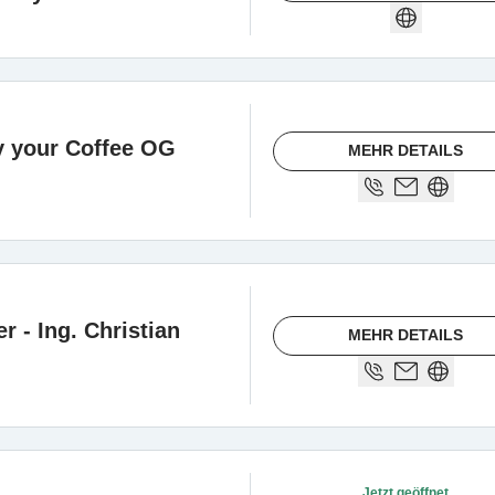
y your Coffee OG
MEHR DETAILS
er - Ing. Christian
MEHR DETAILS
Jetzt geöffnet