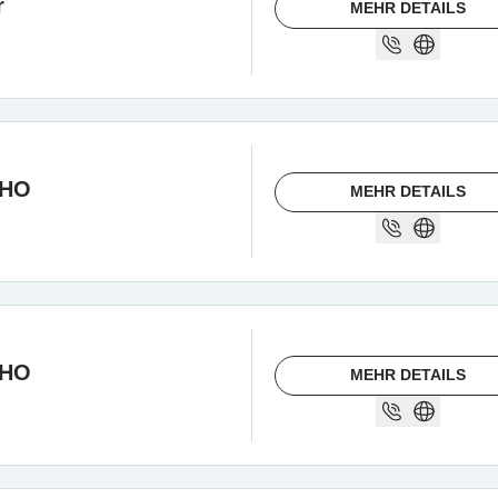
r
MEHR DETAILS
CHO
MEHR DETAILS
CHO
MEHR DETAILS