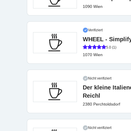
1090 Wien
Verifiziert
WHEEL - Simplif
5.0 (1)
1070 Wien
Nicht verifiziert
Der kleine Italien
Reichl
2380 Perchtoldsdorf
Nicht verifiziert