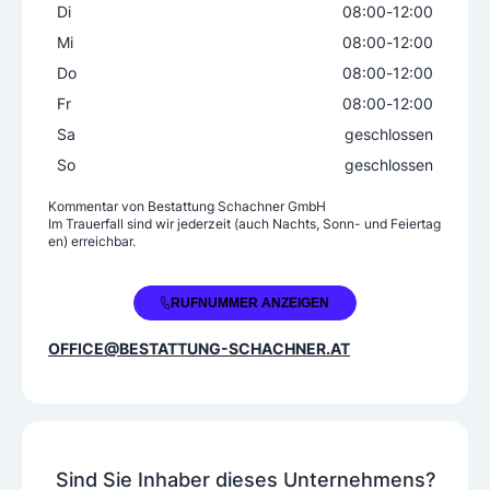
Di
08:00
-
12:00
Mi
08:00
-
12:00
Do
08:00
-
12:00
Fr
08:00
-
12:00
Sa
geschlossen
So
geschlossen
Kommentar von
Bestattung Schachner GmbH
Im Trauerfall sind wir jederzeit (auch Nachts, Sonn- und Feiertag
en) erreichbar.
+43 3682 22384
RUFNUMMER ANZEIGEN
OFFICE@BESTATTUNG-SCHACHNER.AT
Sind Sie Inhaber dieses Unternehmens?