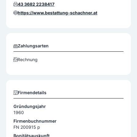
43 3682 2238417
https://www.bestattung-schachner.at
Zahlungsarten
Rechnung
Firmendetails
Gründungsjahr
1960
Firmenbuchnummer
FN 200915 p
Bonitätsauskunft