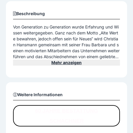
Beschreibung
Von Generation zu Generation wurde Erfahrung und Wi
ssen weitergegeben. Ganz nach dem Motto „Alte Wert
e bewahren, jedoch offen sein für Neues“ wird Christia
n Hansmann gemeinsam mit seiner Frau Barbara und s
einen motivierten Mitarbeitern das Unternehmen weiter
führen und das Abschiednehmen von einem geliebten
Menschen pietätvoll und würdevoll ermöglichen.
Mehr anzeigen
Weitere Informationen
60 JAHRE BESTATTUNG
SCHACHNER