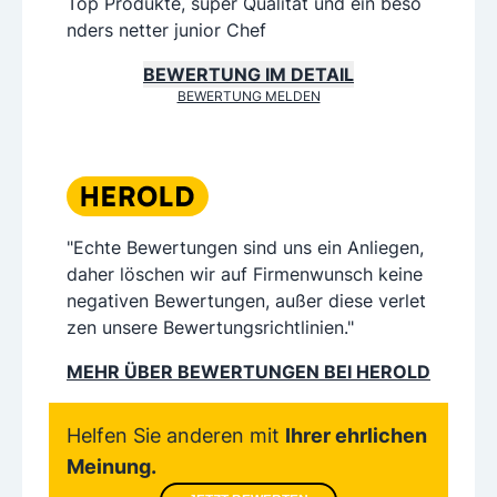
Top Produkte, super Qualität und ein beso
nders netter junior Chef
BEWERTUNG IM DETAIL
BEWERTUNG MELDEN
"Echte Bewertungen sind uns ein Anliegen,
daher löschen wir auf Firmenwunsch keine
negativen Bewertungen, außer diese verlet
zen unsere Bewertungsrichtlinien."
MEHR ÜBER BEWERTUNGEN BEI HEROLD
Helfen Sie anderen mit
Ihrer ehrlichen
Meinung.