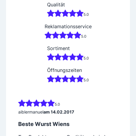
Qualität
5.0
Reklamationsservice
5.0
Sortiment
5.0
Öffnungszeiten
5.0
5.0
aiblermanuel
am 14.02.2017
Beste Wurst Wiens