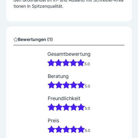
tionen in Spitzenqualität.
Bewertungen (1)
Gesamtbewertung
5.0
Beratung
5.0
Freundlichkeit
5.0
Preis
5.0