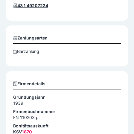
43 1 49207224
Zahlungsarten
Barzahlung
Firmendetails
Gründungsjahr
1939
Firmenbuchnummer
FN 110203 p
Bonitätsauskunft
KSV
1870