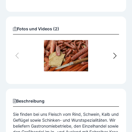
Fotos und Videos (2)
Beschreibung
Sie finden bei uns Fleisch vom Rind, Schwein, Kalb und
Geflügel sowie Schinken- und Wurstspezialitäten. Wir
beliefern Gastronomiebetriebe, den Einzelhandel sowie
den Großhandel im In- und Ausland mit Schreiber-Krea