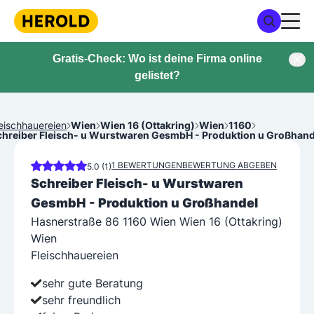
Gratis-Check: Wo ist deine Firma online
gelistet?
eischhauereien
Wien
Wien 16 (Ottakring)
Wien
1160
chreiber Fleisch- u Wurstwaren GesmbH - Produktion u Großhand
1 BEWERTUNGEN
BEWERTUNG ABGEBEN
5.0 (1)
Schreiber Fleisch- u Wurstwaren
GesmbH - Produktion u Großhandel
Hasnerstraße 86 1160 Wien Wien 16 (Ottakring)
Wien
Fleischhauereien
sehr gute Beratung
sehr freundlich