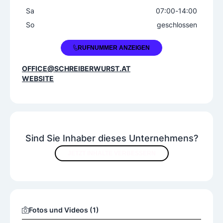
Sa
07:00
-
14:00
So
geschlossen
+43 1 492072230
RUFNUMMER ANZEIGEN
OFFICE@SCHREIBERWURST.AT
WEBSITE
Sind Sie Inhaber dieses Unternehmens?
JETZT INHALTE VERBESSERN
Fotos und Videos (1)