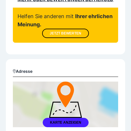
Helfen Sie anderen mit
Ihrer ehrlichen
Meinung.
JETZT BEWERTEN
Adresse
KARTE ANZEIGEN