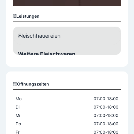
Leistungen
Fleischhauereien
Weitere Fleischwaren
Aufschnittwurst
Leberkäse
Würste
Öffnungszeiten
Mo
07:00
-
18:00
Di
07:00
-
18:00
Mi
07:00
-
18:00
Do
07:00
-
18:00
Fr
07:00
-
18:00