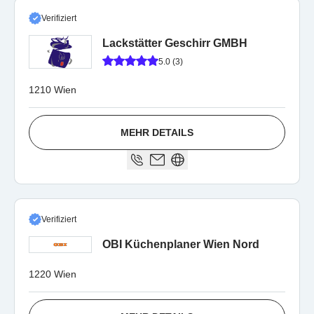
Verifiziert
Lackstätter Geschirr GMBH
5.0 (3)
1210 Wien
MEHR DETAILS
Verifiziert
OBI Küchenplaner Wien Nord
1220 Wien