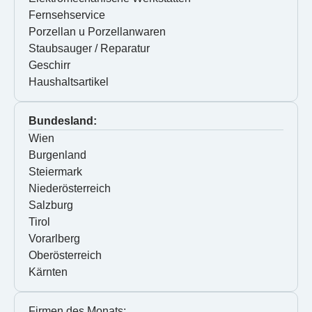
Fernsehservice
Porzellan u Porzellanwaren
Staubsauger / Reparatur
Geschirr
Haushaltsartikel
Bundesland:
Wien
Burgenland
Steiermark
Niederösterreich
Salzburg
Tirol
Vorarlberg
Oberösterreich
Kärnten
Firmen des Monats: