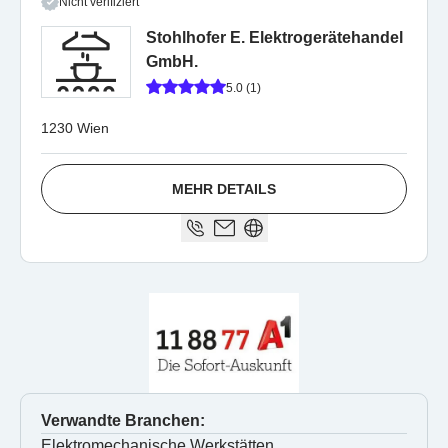
Nicht verifiziert
Stohlhofer E. Elektrogerätehandel
GmbH.
5.0 (1)
1230 Wien
MEHR DETAILS
Verwandte Branchen:
Elektromechanische Werkstätten