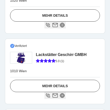
1020 Wien
MEHR DETAILS
Verifiziert
Lackstätter Geschirr GMBH
5.0 (1)
1010 Wien
MEHR DETAILS