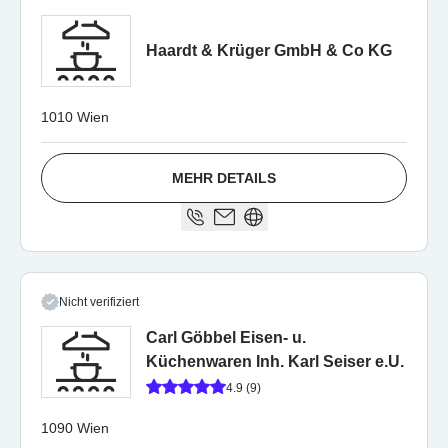
Haardt & Krüger GmbH & Co KG
1010 Wien
MEHR DETAILS
Nicht verifiziert
Carl Göbbel Eisen- u.
Küchenwaren Inh. Karl Seiser e.U.
4.9 (9)
1090 Wien