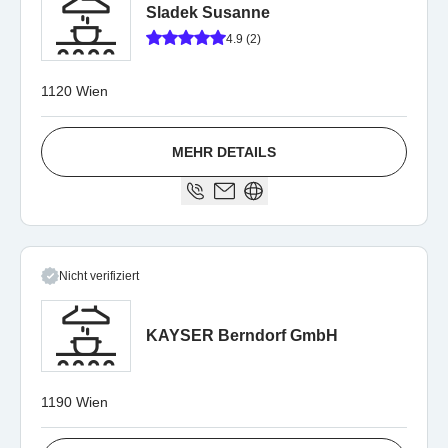
Sladek Susanne
4.9 (2)
1120 Wien
MEHR DETAILS
Nicht verifiziert
KAYSER Berndorf GmbH
1190 Wien