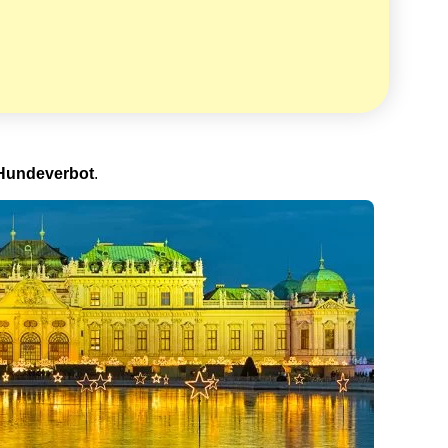
Hundeverbot
.