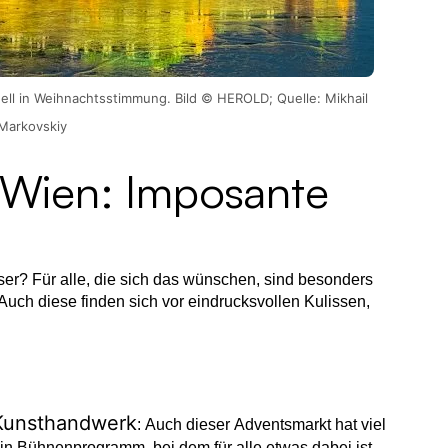
ell in Weihnachtsstimmung. Bild © HEROLD; Quelle: Mikhail
Markovskiy
t Wien: Imposante
ser? Für alle, die sich das wünschen, sind besonders
Auch diese finden sich vor eindrucksvollen Kulissen,
Kunsthandwerk
: Auch dieser Adventsmarkt hat viel
in Bühnenprogramm, bei dem für alle etwas dabei ist.