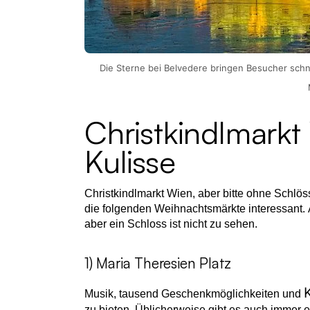
Die Sterne bei Belvedere bringen Besucher schn
Christkindlmark
Kulisse
Christkindlmarkt Wien, aber bitte ohne Schlös
die folgenden Weihnachtsmärkte interessant. 
aber ein Schloss ist nicht zu sehen.
1) Maria Theresien Platz
Musik, tausend Geschenkmöglichkeiten und
zu bieten. Üblicherweise gibt es auch immer e