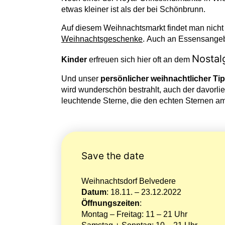
etwas kleiner ist als der bei Schönbrunn.
Auf diesem Weihnachtsmarkt findet man nicht
Weihnachtsgeschenke
. Auch an Essensangebo
Nostal
Kinder
erfreuen sich hier oft an dem
Und unser
persönlicher weihnachtlicher Ti
wird wunderschön bestrahlt, auch der davorli
leuchtende Sterne, die den echten Sternen 
Save the date
Weihnachtsdorf Belvedere
Datum
: 18.11. – 23.12.2022
Öffnungszeiten
:
Montag – Freitag: 11 – 21 Uhr