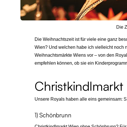
Die Z
Die Weihnachtszeit ist für viele eine ganz bes
Wien? Und welchen habe ich vielleicht noch ni
Weihnachtsmärkte Wiens vor – von den Royals
empfehlen können, ob sie ein Kinderprogram
Christkindlmarkt
Unsere Royals haben alle eins gemeinsam: Si
1) Schönbrunn
Christkindlmarkt Wien ohne Schönbrunn? Für 