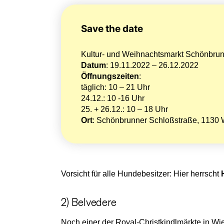
Save the date
Kultur- und Weihnachtsmarkt Schönbru
Datum
: 19.11.2022 – 26.12.2022
Öffnungszeiten
:
täglich: 10 – 21 Uhr
24.12.: 10 -16 Uhr
25. + 26.12.: 10 – 18 Uhr
Ort
: Schönbrunner Schloßstraße, 1130
Vorsicht für alle Hundebesitzer: Hier herrscht
2) Belvedere
Noch einer der Royal-Christkindlmärkte in Wi