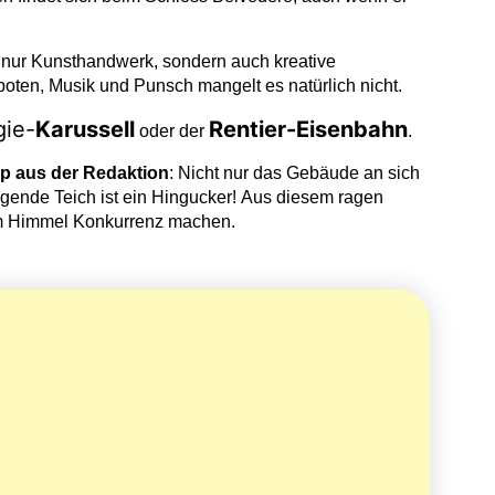
 nur Kunsthandwerk, sondern auch kreative
ten, Musik und Punsch mangelt es natürlich nicht.
gie-
Karussell
Rentier-Eisenbahn
oder der
.
pp aus der Redaktion
: Nicht nur das Gebäude an sich
egende Teich ist ein Hingucker! Aus diesem ragen
am Himmel Konkurrenz machen.