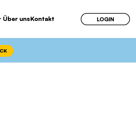
Über uns
Kontakt
LOGIN
ECK