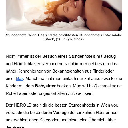
Stundenhotel Wien: Das sind die beleibtesten Stundenhotels.Foto: Adobe
Stock, (c) luckybusiness
Nicht immer ist der Besuch eines Stundenhotels mit Betrug
und Heimlichkeiten verbunden. Nicht immer geht es um das
näher Kennenlernen von Bekanntschaften aus Tinder oder
einer
Bar
. Manchmal hat man einfach nur zuhause zwei kleine
Kinder mit dem
Babysitter
hocken. Man will bloß einmal seine
Ruhe haben oder ungestört allein zu zweit sein.
Der HEROLD stellt dir die besten Stundenhotels in Wien vor,
verrät dir die besonderen Vorzüge der einzelnen Häuser aus
unterschiedlichen Kategorien und bietet eine Übersicht über
die Preise.