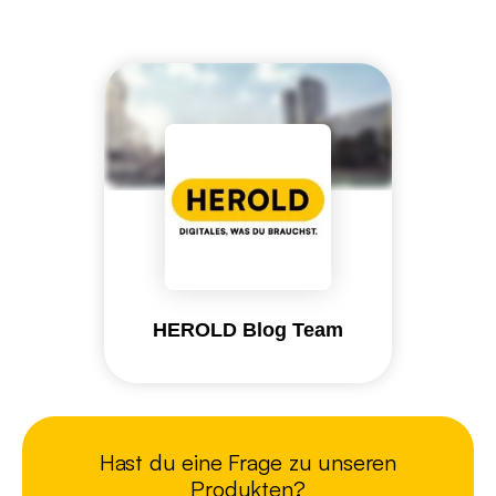
HEROLD Blog Team
Hast du eine Frage zu unseren
Produkten?