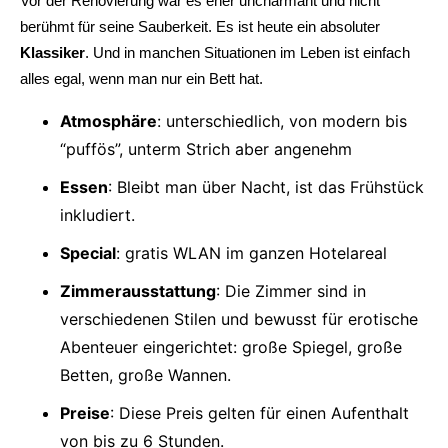
Vor der Renovierung war es eher uncharmant und nicht
berühmt für seine Sauberkeit. Es ist heute ein absoluter
Klassiker
. Und in manchen Situationen im Leben ist einfach
alles egal, wenn man nur ein Bett hat.
Atmosphäre
: unterschiedlich, von modern bis
“puffös”, unterm Strich aber angenehm
Essen
: Bleibt man über Nacht, ist das Frühstück
inkludiert.
Special
: gratis WLAN im ganzen Hotelareal
Zimmerausstattung
: Die Zimmer sind in
verschiedenen Stilen und bewusst für erotische
Abenteuer eingerichtet: große Spiegel, große
Betten, große Wannen.
Preise
: Diese Preis gelten für einen Aufenthalt
von bis zu 6 Stunden.