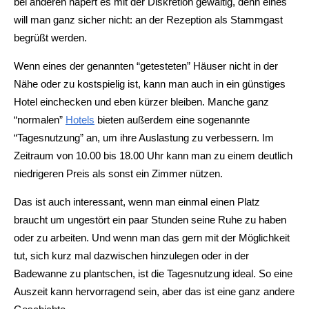
bei anderen hapert es mit der Diskretion gewaltig, denn eines
will man ganz sicher nicht: an der Rezeption als Stammgast
begrüßt werden.
Wenn eines der genannten “getesteten” Häuser nicht in der
Nähe oder zu kostspielig ist, kann man auch in ein günstiges
Hotel einchecken und eben kürzer bleiben. Manche ganz
“normalen”
Hotels
bieten außerdem eine sogenannte
“Tagesnutzung” an, um ihre Auslastung zu verbessern. Im
Zeitraum von 10.00 bis 18.00 Uhr kann man zu einem deutlich
niedrigeren Preis als sonst ein Zimmer nützen.
Das ist auch interessant, wenn man einmal einen Platz
braucht um ungestört ein paar Stunden seine Ruhe zu haben
oder zu arbeiten. Und wenn man das gern mit der Möglichkeit
tut, sich kurz mal dazwischen hinzulegen oder in der
Badewanne zu plantschen, ist die Tagesnutzung ideal. So eine
Auszeit kann hervorragend sein, aber das ist eine ganz andere