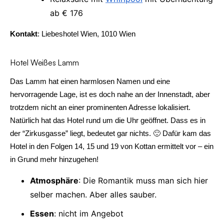
ab € 176
Kontakt
: Liebeshotel Wien, 1010 Wien
Hotel Weißes Lamm
Das Lamm hat einen harmlosen Namen und eine
hervorragende Lage, ist es doch nahe an der Innenstadt, aber
trotzdem nicht an einer prominenten Adresse lokalisiert.
Natürlich hat das Hotel rund um die Uhr geöffnet. Dass es in
der “Zirkusgasse” liegt, bedeutet gar nichts. 🙂 Dafür kam das
Hotel in den Folgen 14, 15 und 19 von Kottan ermittelt vor – ein
in Grund mehr hinzugehen!
Atmosphäre
: Die Romantik muss man sich hier
selber machen. Aber alles sauber.
Essen
: nicht im Angebot