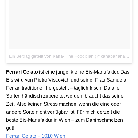
Ein Beitrag geteilt von Kana- The Foodician (@kanabananana)
a
Ferrari Gelato
ist eine junge, kleine Eis-Manufaktur. Das
Eis wird von Pietro Viscovich und seiner Frau Samuela
Ferrari traditionell hergestellt – täglich frisch. Da alle
Sorten händisch zubereitet werden, braucht das seine
Zeit. Also keinen Stress machen, wenn die eine oder
andere Sorte nicht verfügbar ist. Für mich derzeit die
beste Eis-Manufaktur in Wien – zum Dahinschmelzen
gut!
Ferrari Gelato – 1010 Wien