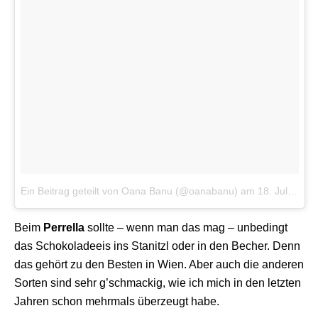
Ein Beitrag geteilt von Oana Banu (@oanabanu)
am
18. Jul 2016 um 3:11 Uhr
Beim
Perrella
sollte – wenn man das mag – unbedingt
das Schokoladeeis ins Stanitzl oder in den Becher. Denn
das gehört zu den Besten in Wien. Aber auch die anderen
Sorten sind sehr g’schmackig, wie ich mich in den letzten
Jahren schon mehrmals überzeugt habe.