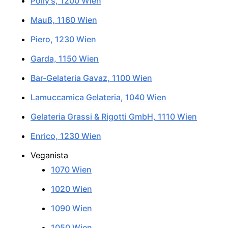
Polly’s, 1200 Wien
Mauß, 1160 Wien
Piero, 1230 Wien
Garda, 1150 Wien
Bar-Gelateria Gavaz, 1100 Wien
Lamuccamica Gelateria, 1040 Wien
Gelateria Grassi & Rigotti GmbH, 1110 Wien
Enrico, 1230 Wien
Veganista
1070 Wien
1020 Wien
1090 Wien
1050 Wien