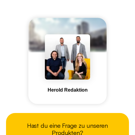
Herold Redaktion
Hast du eine Frage zu unseren
Produkten?