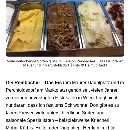
Viele verlockende Sorten gibt’s im Eissalon Reinbacher – Das Eis in Wien
Mauer und in Perchtoldsdorf | Foto © Helmut Hackl
Der
Reinbacher – Das Eis
(am Maurer Hauptplatz und in
Perchtoldsdorf am Marktplatz) gehört seit vielen Jahren
zu meinen bevorzugten Eislokalen in Wien. Liegt nicht
nur daran, dass ich fast ums Eck wohne. Dort gibt es zu
fairen Preisen viele unterschiedliche Sorten und
saisonale Spezialitäten – beispielsweise Kriecherl,
Mohn, Kürbis, Holler oder Ringlotten. Herrlich fruchtig.