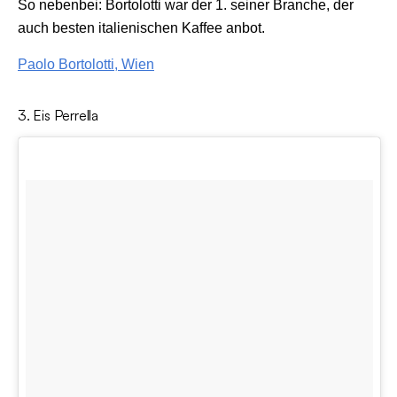
So nebenbei: Bortolotti war der 1. seiner Branche, der
auch besten italienischen Kaffee anbot.
Paolo Bortolotti, Wien
3. Eis Perrella