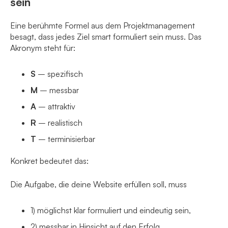
sein
Eine berühmte Formel aus dem Projektmanagement
besagt, dass jedes Ziel smart formuliert sein muss. Das
Akronym steht für:
S
– spezifisch
M
– messbar
A
– attraktiv
R
– realistisch
T
– terminisierbar
Konkret bedeutet das:
Die Aufgabe, die deine Website erfüllen soll, muss
1) möglichst klar formuliert und eindeutig sein,
2) messbar in Hinsicht auf den Erfolg,