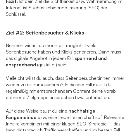
Fazit:
Ist dein Ziel die Sichtbarkeit bzw. Wahrnehmung im
Internet ist Suchmaschinenoptimierung (SEO) der
Schlüssel.
Ziel #2: Seitenbesucher & Klicks
Nehmen wir an, du möchtest möglichst viele
Seitenbesuche haben und Klicks generieren. Dann muss
das digitale Angebot in jedem Fall
spannend und
ansprechend
(gestaltet) sein.
Vielleicht willst du auch, dass Seitenbesucher:innen immer
wieder zu dir zurückkehren? In diesem Fall musst du
regelmäßig mit entsprechendem Content deine vorab
definierte Zielgruppe ansprechen bzw. unterhalten.
Auf diese Weise baust du eine
nachhaltige
Fangemeinde
bzw. eine treue Leserschaft auf. Relevante
Inhalte kombiniert mit einer klugen SEO-Strategie – das
kann dir tagtäglich Traffic verschaffen und im besten Fall