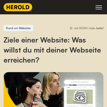
Skip
to
content
Rund um Websites
12. Juli 2024
|
Julia Jaekel
Ziele einer Website: Was
willst du mit deiner Webseite
erreichen?