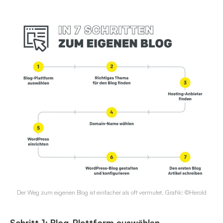
Der Weg zum eigenen Blog ist einfacher als oft vermutet. Grafik: ©Herold
Schritt 1: Blog-Plattform auswählen