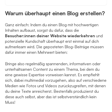
Warum überhaupt einen Blog erstellen?
Ganz einfach: Indem du einen Blog mit hochwertigen
Inhalten aufbaust, sorgst du dafür, dass die
Besucher:innen deiner Website wiederkehren
und
potenzielle Kundschaft überhaupt erst einmal auf dich
aufmerksam wird. Die geposteten Blog-Beiträge müssen
dafür immer einen Mehrwert bieten:
Bringe also regelmäßig spannenden, informativen oder
unterhaltsamen Content zu einem Thema, bei dem du
eine gewisse Expertise vorweisen kannst. Es empfiehlt
sich, dabei multimedial vorzugehen, also auf verschiedene
Medien wie Fotos und Videos zurückzugreifen, mit denen
du deine Texte anreicherst. Bestenfalls produzierst du
diese auch selbst, aber das ist selbstverständlich kein
Muss!