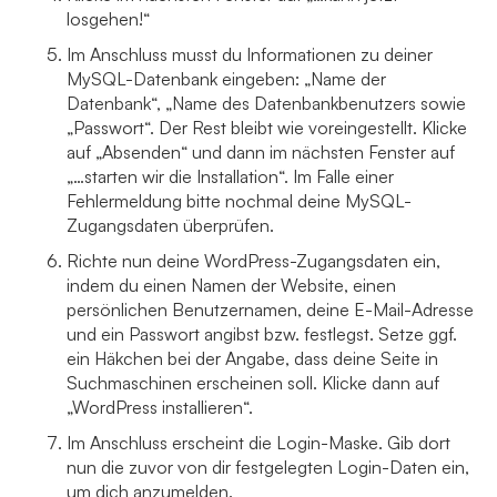
losgehen!“
Im Anschluss musst du Informationen zu deiner
MySQL-Datenbank eingeben: „Name der
Datenbank“, „Name des Datenbankbenutzers sowie
„Passwort“. Der Rest bleibt wie voreingestellt. Klicke
auf „Absenden“ und dann im nächsten Fenster auf
„…starten wir die Installation“. Im Falle einer
Fehlermeldung bitte nochmal deine MySQL-
Zugangsdaten überprüfen.
Richte nun deine WordPress-Zugangsdaten ein,
indem du einen Namen der Website, einen
persönlichen Benutzernamen, deine E-Mail-Adresse
und ein Passwort angibst bzw. festlegst. Setze ggf.
ein Häkchen bei der Angabe, dass deine Seite in
Suchmaschinen erscheinen soll. Klicke dann auf
„WordPress installieren“.
Im Anschluss erscheint die Login-Maske. Gib dort
nun die zuvor von dir festgelegten Login-Daten ein,
um dich anzumelden.