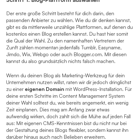
Der erste große Schritt besteht für dich darin, den
passenden Anbieter zu wählen. Wie du dir denken kannst,
gibt es da mittlerweile unzählige Plattformen, auf denen du
kostenlos einen Blog erstellen kannst. Du hast hier somit
die Qual der Wahl. Zu den namenhaften Vertretern der
Zunft zählen momentan jedenfalls Tumblr, Easyname,
Jimdo, Wix, Webgo oder auch Blogger.com. Mit diesen
kannst du also grundsätzlich nichts falsch machen.
Wenn du deinen Blog als Marketing-Werkzeug für dein
Unternehmen nutzen willst, raten wir dir jedoch dringlichst
zu einer
eigenen Domain
mit WordPress-Installation. Für
deine ersten Schritte im Content Management System
deiner Wahl solltest du, wie bereits angemerkt, ein wenig
Zeit einplanen. Dies mag am Anfang zwar etwas
aufwendig wirken, doch zahlt sich die Mühe auf jeden Fall
aus: Mit eigenen CMS-Kenntnissen bist du nicht nur bei
der Gestaltung deines Blogs flexibler, sondern kannst ihn
darüber hinaus auch nach Belieben erweitern.