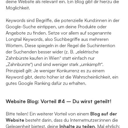
deine Website als relevant ein. Ein Blog gibt dir hierzu die
Möglichkeit.
Keywords sind Begriffe, die potenzielle Kund:innen in der
Google-Suche eintippen, um deine Produkte oder
Angebote zu finden. Setze vor allem auf sogenannte
Longtail Keywords, also Suchbegriffe aus mehreren
Wörtern. Diese spiegeln in der Regel die Suchintention
der Suchenden besser wider (z. B. „elektrische
Zahnbürste kaufen in Wien“ statt einfach nur
„Zahnbürste“) und sind weniger stark „umkämpft“.
Prinzipiell gilt: Je weniger Konkurrenz es zu einem
Keyword gibt, desto höher ist die Wahrscheinlichkeit, ein
gutes Google Ranking dafür zu erhalten.
Website Blog: Vorteil #4 – Du wirst geteilt!
Bitte teilen! Ein weiterer Vorteil von einem
Blog auf der
Website
besteht darin, dass du Internetnutzer:innen die
Gelegenheit bietest, deine
Inhalte zu teilen
. Mal ehrlich: