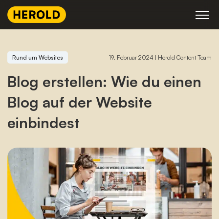
Skip
to
content
Rund um Websites
19. Februar 2024
|
Herold Content Team
Blog erstellen: Wie du einen
Blog auf der Website
einbindest