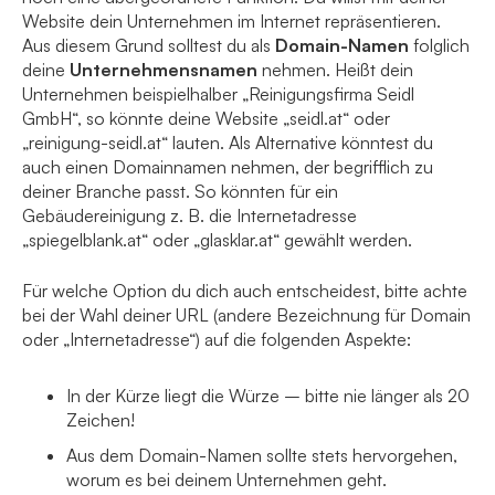
Website dein Unternehmen im Internet repräsentieren.
Aus diesem Grund solltest du als
Domain-Namen
folglich
deine
Unternehmensnamen
nehmen. Heißt dein
Unternehmen beispielhalber „Reinigungsfirma Seidl
GmbH“, so könnte deine Website „seidl.at“ oder
„reinigung-seidl.at“ lauten. Als Alternative könntest du
auch einen Domainnamen nehmen, der begrifflich zu
deiner Branche passt. So könnten für ein
Gebäudereinigung z. B. die Internetadresse
„spiegelblank.at“ oder „glasklar.at“ gewählt werden.
Für welche Option du dich auch entscheidest, bitte achte
bei der Wahl deiner URL (andere Bezeichnung für Domain
oder „Internetadresse“) auf die folgenden Aspekte:
In der Kürze liegt die Würze – bitte nie länger als 20
Zeichen!
Aus dem Domain-Namen sollte stets hervorgehen,
worum es bei deinem Unternehmen geht.