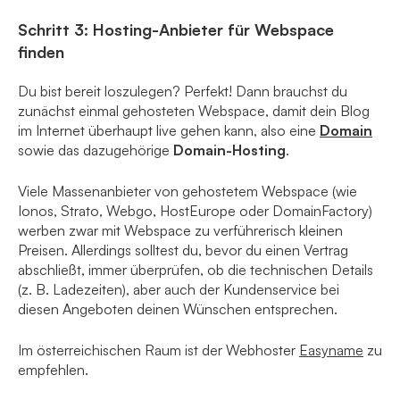
Schritt 3: Hosting-Anbieter für Webspace
finden
Du bist bereit loszulegen? Perfekt! Dann brauchst du
zunächst einmal gehosteten Webspace, damit dein Blog
im Internet überhaupt live gehen kann, also eine
Domain
sowie das dazugehörige
Domain-Hosting
.
Viele Massenanbieter von gehostetem Webspace (wie
Ionos, Strato, Webgo, HostEurope oder DomainFactory)
werben zwar mit Webspace zu verführerisch kleinen
Preisen. Allerdings solltest du, bevor du einen Vertrag
abschließt, immer überprüfen, ob die technischen Details
(z. B. Ladezeiten), aber auch der Kundenservice bei
diesen Angeboten deinen Wünschen entsprechen.
Im österreichischen Raum ist der Webhoster
Easyname
zu
empfehlen.