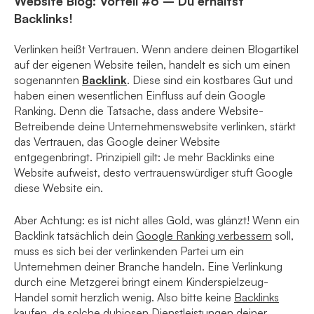
Website Blog: Vorteil #6 – Du erhältst
Backlinks!
Verlinken heißt Vertrauen. Wenn andere deinen Blogartikel
auf der eigenen Website teilen, handelt es sich um einen
sogenannten
Backlink
. Diese sind ein kostbares Gut und
haben einen wesentlichen Einfluss auf dein Google
Ranking. Denn die Tatsache, dass andere Website-
Betreibende deine Unternehmenswebsite verlinken, stärkt
das Vertrauen, das Google deiner Website
entgegenbringt. Prinzipiell gilt: Je mehr Backlinks eine
Website aufweist, desto vertrauenswürdiger stuft Google
diese Website ein.
Aber Achtung: es ist nicht alles Gold, was glänzt! Wenn ein
Backlink tatsächlich dein
Google Ranking verbessern
soll,
muss es sich bei der verlinkenden Partei um ein
Unternehmen deiner Branche handeln. Eine Verlinkung
durch eine Metzgerei bringt einem Kinderspielzeug-
Handel somit herzlich wenig. Also bitte keine
Backlinks
kaufen
, da solche dubiosen Dienstleistungen deiner