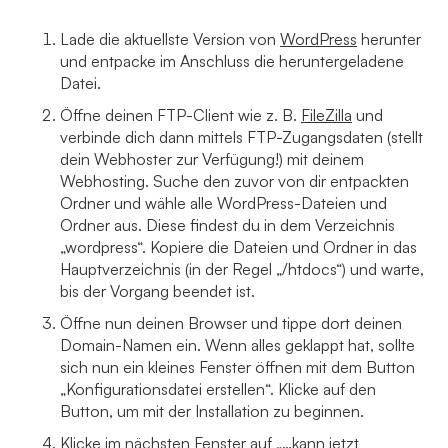
Lade die aktuellste Version von
WordPress
herunter
und entpacke im Anschluss die heruntergeladene
Datei.
Öffne deinen FTP-Client wie z. B.
FileZilla
und
verbinde dich dann mittels FTP-Zugangsdaten (stellt
dein Webhoster zur Verfügung!) mit deinem
Webhosting. Suche den zuvor von dir entpackten
Ordner und wähle alle WordPress-Dateien und
Ordner aus. Diese findest du in dem Verzeichnis
„wordpress“. Kopiere die Dateien und Ordner in das
Hauptverzeichnis (in der Regel „/htdocs“) und warte,
bis der Vorgang beendet ist.
Öffne nun deinen Browser und tippe dort deinen
Domain-Namen ein. Wenn alles geklappt hat, sollte
sich nun ein kleines Fenster öffnen mit dem Button
„Konfigurationsdatei erstellen“. Klicke auf den
Button, um mit der Installation zu beginnen.
Klicke im nächsten Fenster auf „…kann jetzt