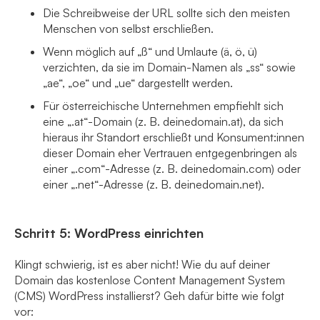
Die Schreibweise der URL sollte sich den meisten
Menschen von selbst erschließen.
Wenn möglich auf „ß“ und Umlaute (ä, ö, ü)
verzichten, da sie im Domain-Namen als „ss“ sowie
„ae“, „oe“ und „ue“ dargestellt werden.
Für österreichische Unternehmen empfiehlt sich
eine „.at“-Domain (z. B. deinedomain.at), da sich
hieraus ihr Standort erschließt und Konsument:innen
dieser Domain eher Vertrauen entgegenbringen als
einer „.com“-Adresse (z. B. deinedomain.com) oder
einer „.net“-Adresse (z. B. deinedomain.net).
Schritt 5: WordPress einrichten
Klingt schwierig, ist es aber nicht! Wie du auf deiner
Domain das kostenlose Content Management System
(CMS) WordPress installierst? Geh dafür bitte wie folgt
vor: