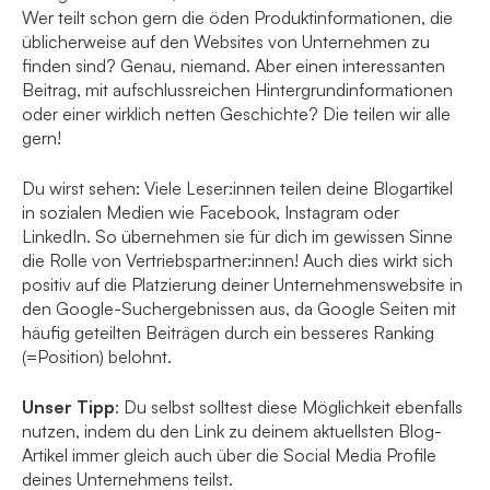
Wer teilt schon gern die öden Produktinformationen, die
üblicherweise auf den Websites von Unternehmen zu
finden sind? Genau, niemand. Aber einen interessanten
Beitrag, mit aufschlussreichen Hintergrundinformationen
oder einer wirklich netten Geschichte? Die teilen wir alle
gern!
Du wirst sehen: Viele Leser:innen teilen deine Blogartikel
in sozialen Medien wie Facebook, Instagram oder
LinkedIn. So übernehmen sie für dich im gewissen Sinne
die Rolle von Vertriebspartner:innen! Auch dies wirkt sich
positiv auf die Platzierung deiner Unternehmenswebsite in
den Google-Suchergebnissen aus, da Google Seiten mit
häufig geteilten Beiträgen durch ein besseres Ranking
(=Position) belohnt.
Unser Tipp
: Du selbst solltest diese Möglichkeit ebenfalls
nutzen, indem du den Link zu deinem aktuellsten Blog-
Artikel immer gleich auch über die Social Media Profile
deines Unternehmens teilst.