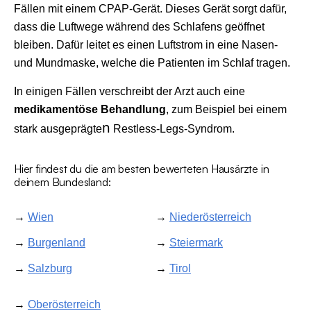
Fällen mit einem CPAP-Gerät. Dieses Gerät sorgt dafür,
dass die Luftwege während des Schlafens geöffnet
bleiben. Dafür leitet es einen Luftstrom in eine Nasen-
und Mundmaske, welche die Patienten im Schlaf tragen.
In einigen Fällen verschreibt der Arzt auch eine
medikamentöse Behandlung
, zum Beispiel bei einem
n
stark ausgeprägte
Restless-Legs-Syndrom.
Hier findest du die am besten bewerteten Hausärzte in
deinem Bundesland:
→
Wien
→
Niederösterreich
→
Burgenland
→
Steiermark
→
Salzburg
→
Tirol
→
Oberösterreich