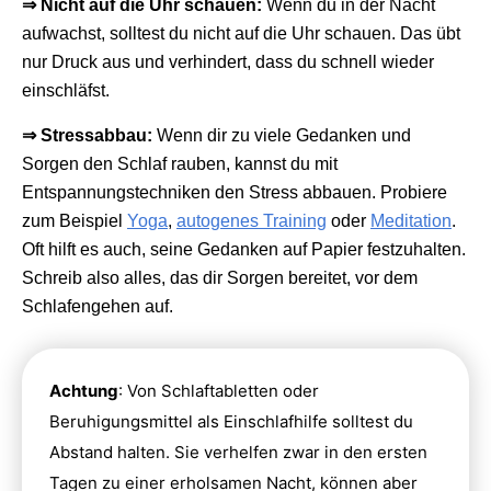
⇒ Nicht auf die Uhr schauen:
Wenn du in der Nacht
aufwachst, solltest du nicht auf die Uhr schauen. Das übt
nur Druck aus und verhindert, dass du schnell wieder
einschläfst.
⇒ Stressabbau:
Wenn dir zu viele Gedanken und
Sorgen den Schlaf rauben, kannst du mit
Entspannungstechniken den Stress abbauen. Probiere
zum Beispiel
Yoga
,
autogenes Training
oder
Meditation
.
Oft hilft es auch, seine Gedanken auf Papier festzuhalten.
Schreib also alles, das dir Sorgen bereitet, vor dem
Schlafengehen auf.
Achtung
: Von Schlaftabletten oder
Beruhigungsmittel als Einschlafhilfe solltest du
Abstand halten. Sie verhelfen zwar in den ersten
Tagen zu einer erholsamen Nacht, können aber