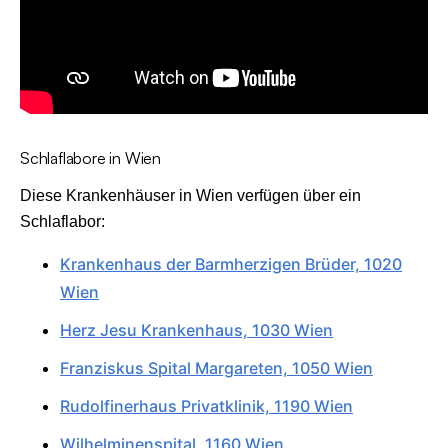
Schlaflabore in Wien
Diese Krankenhäuser in Wien verfügen über ein
Schlaflabor:
Krankenhaus der Barmherzigen Brüder, 1020
Wien
Herz Jesu Krankenhaus, 1030 Wien
Franziskus Spital Margareten, 1050 Wien
Rudolfinerhaus Privatklinik, 1190 Wien
Wilhelminenspital, 1160 Wien