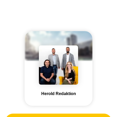
Herold Redaktion