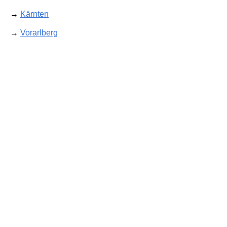
→
Kärnten
→
Vorarlberg