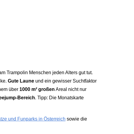
 am Trampolin Menschen jeden Alters gut tut.
nke.
Gute Laune
und ein gewisser Suchtfaktor
inem über
1000 m² großen
Areal nicht nur
eejump-Bereich
. Tipp: Die Monatskarte
ätze und Funparks in Österreich
sowie die