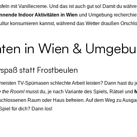
eln mit Vanillecreme. Und das ist auch gut so! Damit du währen
nende Indoor Aktivitäten in Wien
und Umgebung recherchiert.
ltur konsumieren kannst, während das Wetter draußen Orschloc
itäten in Wien & Umgeb
spaß statt Frostbeulen
meisten TV-Spürnasen schlechte Arbeit leisten? Dann hast du j
 the Room!
musst du, je nach Variante des Spiels, Rätsel und
M
schlossenen Raum oder Haus befreien. Auf dem Weg zu Ausga
piel für dich? Dann los!