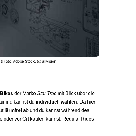
! Foto: Adobe Stock, (c) allvision
 Bikes
der Marke
Star Trac
mit Blick über die
raining kannst du
individuell wählen
. Da hier
lut
lärmfrei
ab und du kannst während des
ne oder vor Ort kaufen kannst. Regular Rides