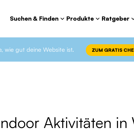
Suchen & Finden
Produkte
Ratgeber
lbefinden
Sport & Fitness
13 spannende Indoor Aktivitäten in 
e, wie gut deine Website ist.
ZUM GRATIS CH
ndoor Aktivitäten in