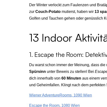
Der Winter verlockt zum Faulenzen und Bratäpf
zur
Couch-Potato
mutierst, haben wir
13 span
Golfen und Tauchen gehen oder genüsslich Ku
13 Indoor Aktiv
1. Escape the Room: Detektiv
Du warst schon immer der Meinung, dass die 
Spürsinn
unter Beweis zu stellen! Bei
Escape
dich innerhalb von
60 Minuten
aus einem ver
und Geheimfallen. Klingt nach dem perfekten S
Wiener AdventureRooms, 1090 Wien
Escape the Room, 1080 Wien