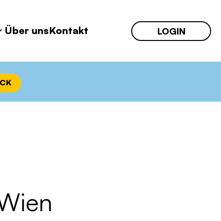
Über uns
Kontakt
LOGIN
Wien
ECK
 Wien