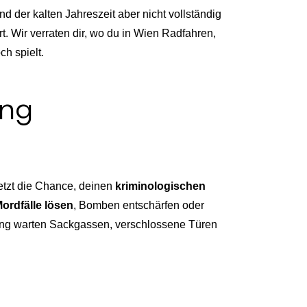
d der kalten Jahreszeit aber nicht vollständig
 Wir verraten dir, wo du in Wien Radfahren,
h spielt.
ung
etzt die Chance, deinen
kriminologischen
ordfälle lösen
, Bomben entschärfen oder
ng warten Sackgassen, verschlossene Türen