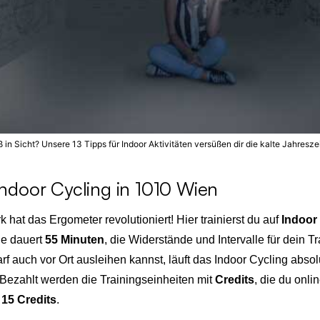
 in Sicht? Unsere 13 Tipps für Indoor Aktivitäten versüßen dir die kalte Jahreszeit
Indoor Cycling in 1010 Wien
k hat das Ergometer revolutioniert! Hier trainierst du auf
Indoor
de dauert
55 Minuten
, die Widerstände und Intervalle für dein T
arf auch vor Ort ausleihen kannst, läuft das Indoor Cycling abso
 Bezahlt werden die Trainingseinheiten mit
Credits
, die du onli
15 Credits
.