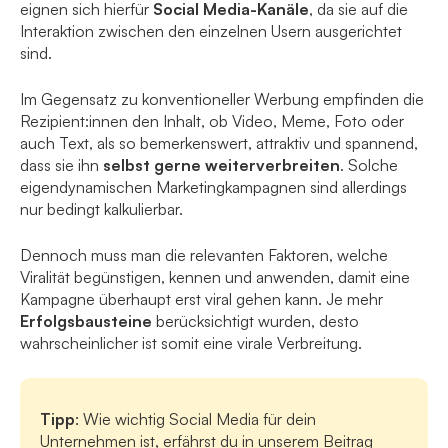
eignen sich hierfür
Social Media-Kanäle
, da sie auf die
Interaktion zwischen den einzelnen Usern ausgerichtet
sind.
Im Gegensatz zu konventioneller Werbung empfinden die
Rezipient:innen den Inhalt, ob Video, Meme, Foto oder
auch Text, als so bemerkenswert, attraktiv und spannend,
dass sie ihn
selbst gerne weiterverbreiten
. Solche
eigendynamischen Marketingkampagnen sind allerdings
nur bedingt kalkulierbar.
Dennoch muss man die relevanten Faktoren, welche
Viralität begünstigen, kennen und anwenden, damit eine
Kampagne überhaupt erst viral gehen kann. Je mehr
Erfolgsbausteine
berücksichtigt wurden, desto
wahrscheinlicher ist somit eine virale Verbreitung.
Tipp
: Wie wichtig Social Media für dein
Unternehmen ist, erfährst du in unserem Beitrag