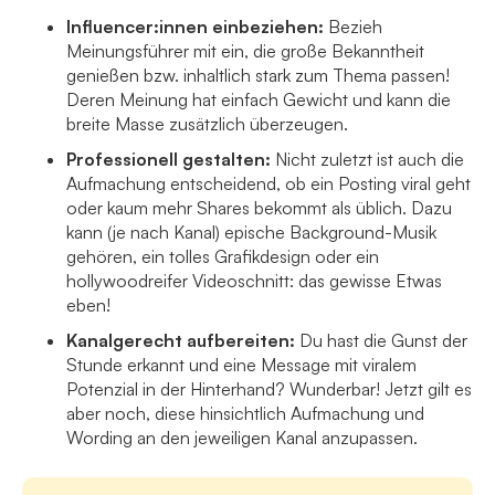
Influencer:innen einbeziehen:
Bezieh
Meinungsführer mit ein, die große Bekanntheit
genießen bzw. inhaltlich stark zum Thema passen!
Deren Meinung hat einfach Gewicht und kann die
breite Masse zusätzlich überzeugen.
Professionell gestalten:
Nicht zuletzt ist auch die
Aufmachung entscheidend, ob ein Posting viral geht
oder kaum mehr Shares bekommt als üblich. Dazu
kann (je nach Kanal) epische Background-Musik
gehören, ein tolles Grafikdesign oder ein
hollywoodreifer Videoschnitt: das gewisse Etwas
eben!
Kanalgerecht aufbereiten:
Du hast die Gunst der
Stunde erkannt und eine Message mit viralem
Potenzial in der Hinterhand? Wunderbar! Jetzt gilt es
aber noch, diese hinsichtlich Aufmachung und
Wording an den jeweiligen Kanal anzupassen.