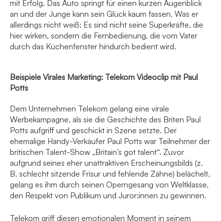
mit Erfolg. Das Auto springt für einen kurzen Augenblick
an und der Junge kann sein Glück kaum fassen. Was er
allerdings nicht weiß: Es sind nicht seine Superkräfte, die
hier wirken, sondern die Fernbedienung, die vom Vater
durch das Küchenfenster hindurch bedient wird.
Beispiele Virales Marketing: Telekom Videoclip mit Paul
Potts
Dem Unternehmen Telekom gelang eine virale
Werbekampagne, als sie die Geschichte des Briten Paul
Potts aufgriff und geschickt in Szene setzte. Der
ehemalige Handy-Verkäufer Paul Potts war Teilnehmer der
britischen Talent-Show „Britain’s got talent“. Zuvor
aufgrund seines eher unattraktiven Erscheinungsbilds (z.
B. schlecht sitzende Frisur und fehlende Zähne) belächelt,
gelang es ihm durch seinen Operngesang von Weltklasse,
den Respekt von Publikum und Juror:innen zu gewinnen.
Telekom griff diesen emotionalen Moment in seinem