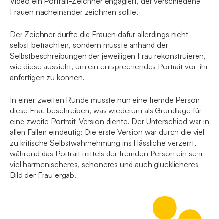
Video ein Portrait-Zeichner engagiert, der verschiedene
Frauen nacheinander zeichnen sollte.
Der Zeichner durfte die Frauen dafür allerdings nicht
selbst betrachten, sondern musste anhand der
Selbstbeschreibungen der jeweiligen Frau rekonstruieren,
wie diese aussieht, um ein entsprechendes Portrait von ihr
anfertigen zu können.
In einer zweiten Runde musste nun eine fremde Person
diese Frau beschreiben, was wiederum als Grundlage für
eine zweite Portrait-Version diente. Der Unterschied war in
allen Fällen eindeutig: Die erste Version war durch die viel
zu kritische Selbstwahrnehmung ins Hässliche verzerrt,
während das Portrait mittels der fremden Person ein sehr
viel harmonischeres, schöneres und auch glücklicheres
Bild der Frau ergab.