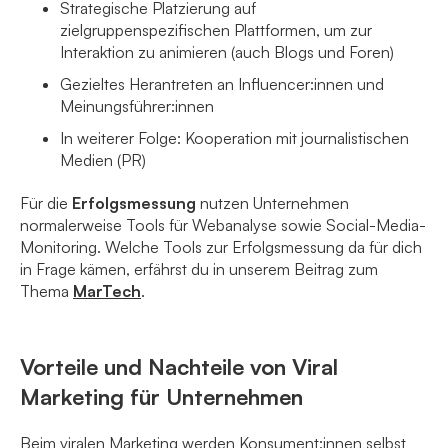
Strategische Platzierung auf
zielgruppenspezifischen Plattformen, um zur
Interaktion zu animieren (auch Blogs und Foren)
Gezieltes Herantreten an Influencer:innen und
Meinungsführer:innen
In weiterer Folge: Kooperation mit journalistischen
Medien (PR)
Für die
Erfolgsmessung
nutzen Unternehmen
normalerweise Tools für Webanalyse sowie Social-Media-
Monitoring. Welche Tools zur Erfolgsmessung da für dich
in Frage kämen, erfährst du in unserem Beitrag zum
Thema
MarTech
.
Vorteile und Nachteile von Viral
Marketing für Unternehmen
Beim viralen Marketing werden Konsument:innen selbst