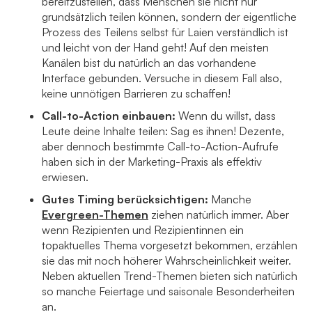
bereitzustellen, dass Menschen sie nicht nur
grundsätzlich teilen können, sondern der eigentliche
Prozess des Teilens selbst für Laien verständlich ist
und leicht von der Hand geht! Auf den meisten
Kanälen bist du natürlich an das vorhandene
Interface gebunden. Versuche in diesem Fall also,
keine unnötigen Barrieren zu schaffen!
Call-to-Action einbauen:
Wenn du willst, dass
Leute deine Inhalte teilen: Sag es ihnen! Dezente,
aber dennoch bestimmte Call-to-Action-Aufrufe
haben sich in der Marketing-Praxis als effektiv
erwiesen.
Gutes Timing berücksichtigen:
Manche
Evergreen-Themen
ziehen natürlich immer. Aber
wenn Rezipienten und Rezipientinnen ein
topaktuelles Thema vorgesetzt bekommen, erzählen
sie das mit noch höherer Wahrscheinlichkeit weiter.
Neben aktuellen Trend-Themen bieten sich natürlich
so manche Feiertage und saisonale Besonderheiten
an.