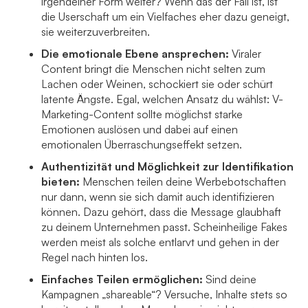
irgendeiner Form weiter? Wenn das der Fall ist, ist
die Userschaft um ein Vielfaches eher dazu geneigt,
sie weiterzuverbreiten.
Die emotionale Ebene ansprechen:
Viraler
Content bringt die Menschen nicht selten zum
Lachen oder Weinen, schockiert sie oder schürt
latente Ängste. Egal, welchen Ansatz du wählst: V-
Marketing-Content sollte möglichst starke
Emotionen auslösen und dabei auf einen
emotionalen Überraschungseffekt setzen.
Authentizität und Möglichkeit zur Identifikation
bieten:
Menschen teilen deine Werbebotschaften
nur dann, wenn sie sich damit auch identifizieren
können. Dazu gehört, dass die Message glaubhaft
zu deinem Unternehmen passt. Scheinheilige Fakes
werden meist als solche entlarvt und gehen in der
Regel nach hinten los.
Einfaches Teilen ermöglichen:
Sind deine
Kampagnen „shareable“? Versuche, Inhalte stets so