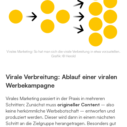
Virales Marketing: So hat man sich die virale Verbreitung in etwa vorzustellen.
Grafik: © Herold
Virale Verbreitung: Ablauf einer viralen
Werbekampagne
Virales Marketing passiert in der Praxis in mehreren
Schritten: Zunächst muss
origineller Content
– also
keine herkömmliche Werbebotschaft – entworfen und
produziert werden. Dieser wird dann in einem nächsten
Schritt an die Zielgruppe herangetragen. Besonders gut