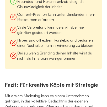
Freundes- und Bekanntenkreis steigt die
Glaubwürdigkeit der Inhalte
Content-Kreation kann unter Umständen mehr
Ressourcen erfordern
Virale Verbreitung kann gelenkt, aber nie
gänzlich gesteuert werden
Hypes sind oft extrem kurzlebig und bedürfen
einer Nacharbeit, um in Erinnerung zu bleiben
Bei zu wenig Branding deiner Inhalte wirst du
nicht als Initiator:in wahrgenommen
Fazit: Für kreative Köpfe mit Strategie
Mit viralem Marketing kann es einem Unternehmen
gelingen, in das kollektive Gedächtnis der eigenen
Zielgruppe zu gelangen. Allerdings klappt dies nur mit