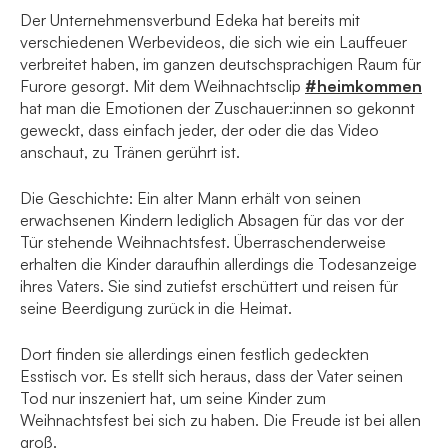
Der Unternehmensverbund Edeka hat bereits mit
verschiedenen Werbevideos, die sich wie ein Lauffeuer
verbreitet haben, im ganzen deutschsprachigen Raum für
Furore gesorgt. Mit dem Weihnachtsclip
#heimkommen
hat man die Emotionen der Zuschauer:innen so gekonnt
geweckt, dass einfach jeder, der oder die das Video
anschaut, zu Tränen gerührt ist.
Die Geschichte: Ein alter Mann erhält von seinen
erwachsenen Kindern lediglich Absagen für das vor der
Tür stehende Weihnachtsfest. Überraschenderweise
erhalten die Kinder daraufhin allerdings die Todesanzeige
ihres Vaters. Sie sind zutiefst erschüttert und reisen für
seine Beerdigung zurück in die Heimat.
Dort finden sie allerdings einen festlich gedeckten
Esstisch vor. Es stellt sich heraus, dass der Vater seinen
Tod nur inszeniert hat, um seine Kinder zum
Weihnachtsfest bei sich zu haben. Die Freude ist bei allen
groß.