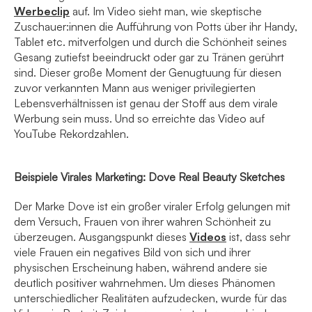
Werbeclip
auf. Im Video sieht man, wie skeptische
Zuschauer:innen die Aufführung von Potts über ihr Handy,
Tablet etc. mitverfolgen und durch die Schönheit seines
Gesang zutiefst beeindruckt oder gar zu Tränen gerührt
sind. Dieser große Moment der Genugtuung für diesen
zuvor verkannten Mann aus weniger privilegierten
Lebensverhältnissen ist genau der Stoff aus dem virale
Werbung sein muss. Und so erreichte das Video auf
YouTube Rekordzahlen.
Beispiele Virales Marketing: Dove Real Beauty Sketches
Der Marke Dove ist ein großer viraler Erfolg gelungen mit
dem Versuch, Frauen von ihrer wahren Schönheit zu
überzeugen. Ausgangspunkt dieses
Videos
ist, dass sehr
viele Frauen ein negatives Bild von sich und ihrer
physischen Erscheinung haben, während andere sie
deutlich positiver wahrnehmen. Um dieses Phänomen
unterschiedlicher Realitäten aufzudecken, wurde für das