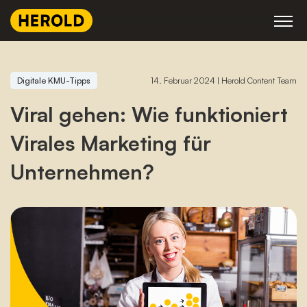
Skip
to
content
Digitale KMU-Tipps
14. Februar 2024
|
Herold Content Team
Viral gehen: Wie funktioniert
Virales Marketing für
Unternehmen?