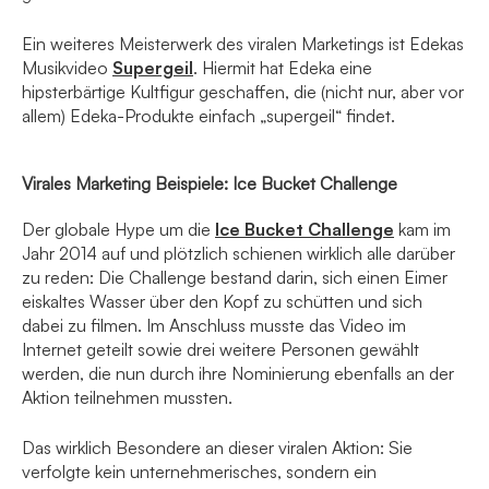
Ein weiteres Meisterwerk des viralen Marketings ist Edekas
Musikvideo
Supergeil
. Hiermit hat Edeka eine
hipsterbärtige Kultfigur geschaffen, die (nicht nur, aber vor
allem) Edeka-Produkte einfach „supergeil“ findet.
Virales Marketing Beispiele: Ice Bucket Challenge
Der globale Hype um die
Ice Bucket Challenge
kam im
Jahr 2014 auf und plötzlich schienen wirklich alle darüber
zu reden: Die Challenge bestand darin, sich einen Eimer
eiskaltes Wasser über den Kopf zu schütten und sich
dabei zu filmen. Im Anschluss musste das Video im
Internet geteilt sowie drei weitere Personen gewählt
werden, die nun durch ihre Nominierung ebenfalls an der
Aktion teilnehmen mussten.
Das wirklich Besondere an dieser viralen Aktion: Sie
verfolgte kein unternehmerisches, sondern ein