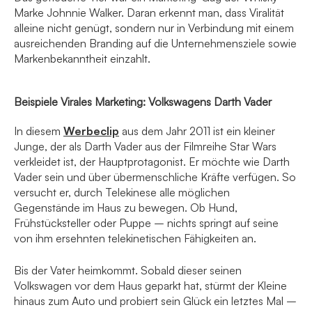
Marke Johnnie Walker. Daran erkennt man, dass Viralität
alleine nicht genügt, sondern nur in Verbindung mit einem
ausreichenden Branding auf die Unternehmensziele sowie
Markenbekanntheit einzahlt.
Beispiele Virales Marketing: Volkswagens Darth Vader
In diesem
Werbeclip
aus dem Jahr 2011 ist ein kleiner
Junge, der als Darth Vader aus der Filmreihe Star Wars
verkleidet ist, der Hauptprotagonist. Er möchte wie Darth
Vader sein und über übermenschliche Kräfte verfügen. So
versucht er, durch Telekinese alle möglichen
Gegenstände im Haus zu bewegen. Ob Hund,
Frühstücksteller oder Puppe – nichts springt auf seine
von ihm ersehnten telekinetischen Fähigkeiten an.
Bis der Vater heimkommt. Sobald dieser seinen
Volkswagen vor dem Haus geparkt hat, stürmt der Kleine
hinaus zum Auto und probiert sein Glück ein letztes Mal –