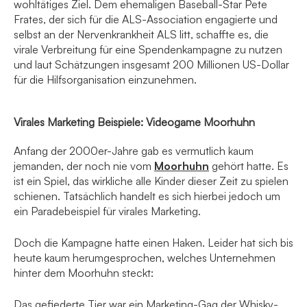
wohltätiges Ziel. Dem ehemaligen Baseball-Star Pete
Frates, der sich für die ALS-Association engagierte und
selbst an der Nervenkrankheit ALS litt, schaffte es, die
virale Verbreitung für eine Spendenkampagne zu nutzen
und laut Schätzungen insgesamt 200 Millionen US-Dollar
für die Hilfsorganisation einzunehmen.
Virales Marketing Beispiele: Videogame Moorhuhn
Anfang der 2000er-Jahre gab es vermutlich kaum
jemanden, der noch nie vom
Moorhuhn
gehört hatte. Es
ist ein Spiel, das wirkliche alle Kinder dieser Zeit zu spielen
schienen. Tatsächlich handelt es sich hierbei jedoch um
ein Paradebeispiel für virales Marketing.
Doch die Kampagne hatte einen Haken. Leider hat sich bis
heute kaum herumgesprochen, welches Unternehmen
hinter dem Moorhuhn steckt:
Das gefiederte Tier war ein Marketing-Gag der Whisky-