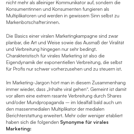
nicht mehr als alleiniger Kommunikator auf, sondern die
Konsumentinnen und Konsumenten fungieren als
Multiplikatoren und werden in gewissem Sinn selbst zu
Markenbotschafter:innen.
Die Basics einer viralen Marketingkampagne sind zwar
planbar, die Art und Weise sowie das Ausmaß der Viralität
und Verbreitung hingegen nur sehr bedingt.
Charakteristisch für virales Marketing ist also die
Eigendynamik der exponentiellen Verbreitung, die selbst
für Profis nur schwer vorherzusehen und zu steuern ist.
Im Marketing-Jargon hört man in diesem Zusammenhang
immer wieder, dass „Inhalte viral gehen“. Gemeint ist damit
vor allem eine extrem rasante Verbreitung durch Shares
und/oder Mundpropaganda – im Idealfall bald auch um
den massenmedialen Multiplikator der medialen
Berichterstattung erweitert. Mehr oder weniger etabliert
haben sich die folgenden
Synonyme für virales
Marketing: