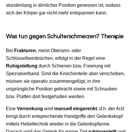
stundenlang in ähnlicher Position gesessen ist, sodass
sich der Körper gar nicht mehr entspannen kann.
Was tun gegen Schulterschmerzen? Therapie
Bei
Frakturen
, meist Oberarm- oder
Schlüsselbeinbrüchen, erfolgt in der Regel eine
Ruhigstellung
durch Schienen bzw. Fixierung mit
Spezialverband. Sind die Knochenteile aber verschoben,
müssen sie operativ zusammengefügt, in ihre
ursprüngliche Position gebracht sowie mit Schrauben
bzw. Platten dort festgehalten werden.
Eine
Verrenkung
wird
manuell eingerenkt
, d.h. der Arzt
bringt durch entsprechende Handgriffe den Gelenkskopf
mittels Hebeltechnik wieder in die Gelenkspfanne.
Danach wird das Gelenk für einige Zeit
ruhiggestellt
und