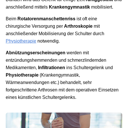
anschließend mittels
Krankengymnastik
mobilisiert.
Beim
Rotatorenmanschettenriss
ist oft eine
chirurgische Versorgung per
Arthroskopie
mit
anschließender Mobilisierung der Schulter durch
Physiotherapie
notwendig.
Abnützungserscheinungen
werden mit
entzündungshemmenden und schmerzlindernden
Medikamenten,
Infiltrationen
ins Schultergelenk und
Physiotherapie
(Krankengymnastik,
Wärmeanwendungen etc.) behandelt, sehr
fortgeschrittene Arthrosen mit dem operativen Einsetzen
eines künstlichen Schultergelenks.