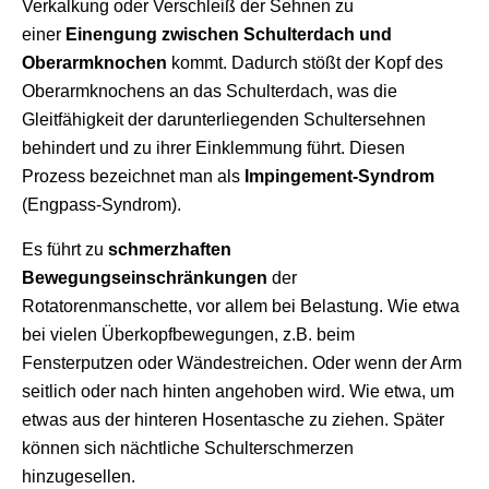
Verkalkung oder Verschleiß der Sehnen zu
einer
Einengung zwischen Schulterdach und
Oberarmknochen
kommt. Dadurch stößt der Kopf des
Oberarmknochens an das Schulterdach, was die
Gleitfähigkeit der darunterliegenden Schultersehnen
behindert und zu ihrer Einklemmung führt. Diesen
Prozess bezeichnet man als
Impingement-Syndrom
(Engpass-Syndrom).
Es führt zu
schmerzhaften
Bewegungseinschränkungen
der
Rotatorenmanschette, vor allem bei Belastung. Wie etwa
bei vielen Überkopfbewegungen, z.B. beim
Fensterputzen oder Wändestreichen. Oder wenn der Arm
seitlich oder nach hinten angehoben wird. Wie etwa, um
etwas aus der hinteren Hosentasche zu ziehen. Später
können sich nächtliche Schulterschmerzen
hinzugesellen.