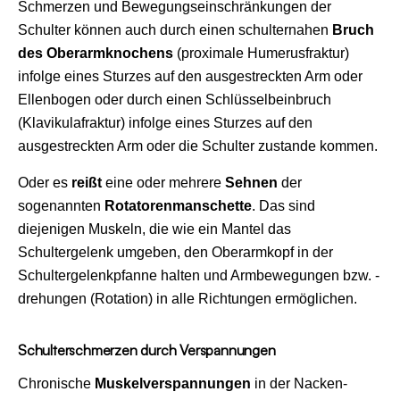
Schmerzen und Bewegungseinschränkungen der
Schulter können auch durch einen schulternahen
Bruch
des Oberarmknochens
(proximale Humerusfraktur)
infolge eines Sturzes auf den ausgestreckten Arm oder
Ellenbogen oder durch einen Schlüsselbeinbruch
(Klavikulafraktur) infolge eines Sturzes auf den
ausgestreckten Arm oder die Schulter zustande kommen.
Oder es
reißt
eine oder mehrere
Sehnen
der
sogenannten
Rotatorenmanschette
. Das sind
diejenigen Muskeln, die wie ein Mantel das
Schultergelenk umgeben, den Oberarmkopf in der
Schultergelenkpfanne halten und Armbewegungen bzw. -
drehungen (Rotation) in alle Richtungen ermöglichen.
Schulterschmerzen durch Verspannungen
Chronische
Muskelverspannungen
in der Nacken-