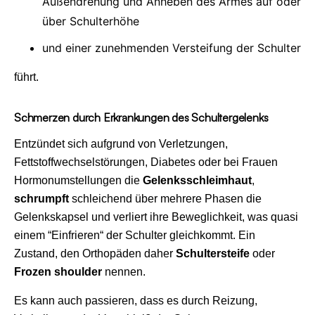
Außendrehung und Anheben des Armes auf oder
über Schulterhöhe
und einer zunehmenden Versteifung der Schulter
führt.
Schmerzen durch Erkrankungen des Schultergelenks
Entzündet sich aufgrund von Verletzungen,
Fettstoffwechselstörungen, Diabetes oder bei Frauen
Hormonumstellungen die
Gelenksschleimhaut
,
schrumpft
schleichend über mehrere Phasen die
Gelenkskapsel und verliert ihre Beweglichkeit, was quasi
einem “Einfrieren“ der Schulter gleichkommt. Ein
Zustand, den Orthopäden daher
Schultersteife
oder
Frozen shoulder
nennen.
Es kann auch passieren, dass es durch Reizung,