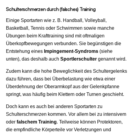
Schulterschmerzen durch (falsches) Training
Einige Sportarten wie z. B. Handball, Volleyball,
Basketball, Tennis oder Schwimmen sowie manche
Übungen beim Krafttraining sind mit oftmaligen
Überkopfbewegungen verbunden. Sie begünstigen die
Entstehung eines
Impingement-Syndroms
(siehe
unten), das deshalb auch
Sportlerschulter
genannt wird.
Zudem kann die hohe Beweglichkeit des Schultergelenks
dazu führen, dass bei Überbelastung wie etwa einer
Überdehnung der Oberarmkopf aus der Gelenkpfanne
springt, was häufig beim Klettern oder Turnen geschieht.
Doch kann es auch bei anderen Sportarten zu
Schulterschmerzen kommen. Vor allem bei zu intensivem
oder
falschem Training
. Teilweise können Protektoren,
die empfindliche Körperteile vor Verletzungen und