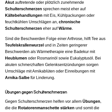
Akut
auftretende oder plötzlich zunehmende
Schulterschmerzen
sprechen meist eher auf
Kältebehandlungen
mit Eis, Kühlpackungen oder
feuchtkühlen Umschlägen an,
chronische
Schulterschmerzen
eher auf
Wärme
.
Sind die Beschwerden Folge einer Arthrose, hilft Tee aus
Teufelskrallenwurzel
und in Zeiten geringerer
Beschwerden als Wärmetherapie eine Badekur mit
Heublumen
oder Rosmarinöl sowie Eukalyptusöl. Bei
akuten schmerzhaften Gelenksentzündungen sorgen
Umschläge mit Arnikablüten oder Einreibungen mit
Arnika-Salbe
für Linderung.
Übungen gegen Schulterschmerzen
Gegen Schulterschmerzen helfen vor allem
Übungen
,
die die
Rotatorenmanschette stärken
und somit die