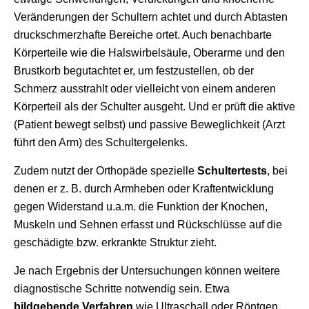
Veränderungen der Schultern achtet und durch Abtasten
druckschmerzhafte Bereiche ortet. Auch benachbarte
Körperteile wie die Halswirbelsäule, Oberarme und den
Brustkorb begutachtet er, um festzustellen, ob der
Schmerz ausstrahlt oder vielleicht von einem anderen
Körperteil als der Schulter ausgeht. Und er prüft die aktive
(Patient bewegt selbst) und passive Beweglichkeit (Arzt
führt den Arm) des Schultergelenks.
Zudem nutzt der Orthopäde spezielle
Schultertests
, bei
denen er z. B. durch Armheben oder Kraftentwicklung
gegen Widerstand u.a.m. die Funktion der Knochen,
Muskeln und Sehnen erfasst und Rückschlüsse auf die
geschädigte bzw. erkrankte Struktur zieht.
Je nach Ergebnis der Untersuchungen können weitere
diagnostische Schritte notwendig sein. Etwa
bildgebende Verfahren
wie Ultraschall oder Röntgen,