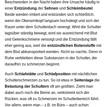
Beschwerden in der Nacht haben ihre Ursache häufig in
einer
Entzündung
der
Sehnen
und
Schleimbeutel
.
Beide werden irritiert und entzünden sich schließlich,
wenn der Oberarmkopf langsam hochsteigt und sich der
Raum unter dem Schulterdach verengt. Wird die Schulter
tagsüber ständig bewegt, wird sie ausreichend mit Blut
und Gelenkschmiere versorgt und die Entzündung fällt
eher gering aus, weil die
entzündlichen Botenstoffe
mit
dem Blut abtransportiert werden. Nicht so nachts. Denn in
Ruhe verbleiben diese Substanzen in der Schulter, die
daraufhin zu schmerzen beginnt.
Auch
Schlafstätte
und
Schlafposition
mit nächtlichen
Schulterschmerzen zu tun. So ist etwa in
Seitenlage
die
Belastung der Schultern
oft am größten. Zieht man
dabei auch noch die Beine an, verkrümmt sich der
Rücken, was oft zu Schmerzen im Schulterbereich führt.
Vor allem, wenn man – z.B. im Büro – auch schon